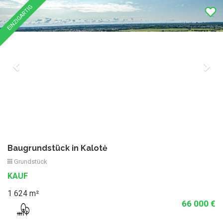
Previous
Nex
EINZIGARTIG
Baugrundstück in Kalotė
Grundstück
KAUF
1 624 m²
66 000 €