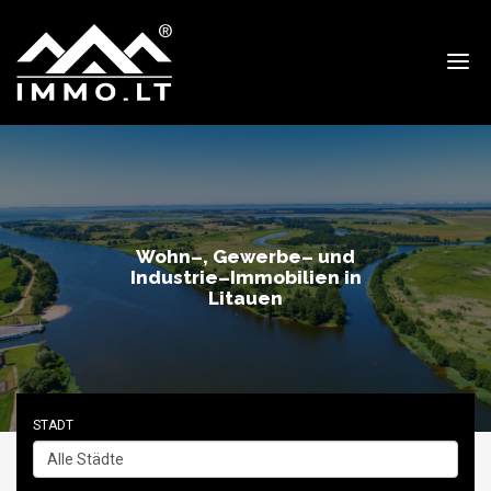
Immo
Wohn–, Gewerbe– und
Industrie–Immobilien in
Litauen
STADT
Alle Städte