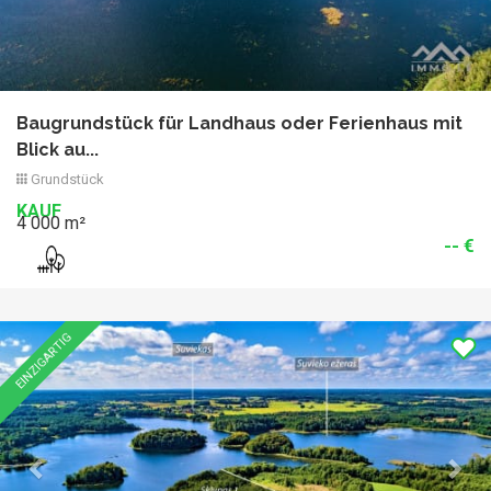
Baugrundstück für Landhaus oder Ferienhaus mit
Blick au...
Grundstück
KAUF
4 000 m²
-- €
Previous
Nex
EINZIGARTIG