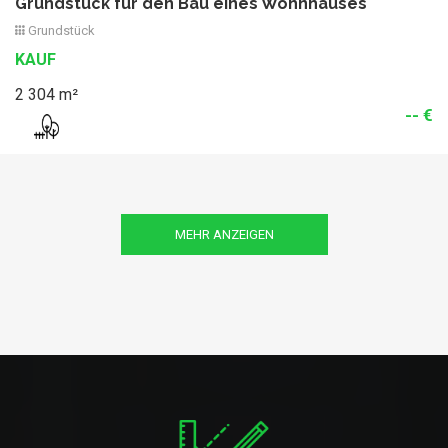
Grundstück für den Bau eines Wohnhauses
Grundstück
KAUF
2 304 m²
-- €
MEHR ANZEIGEN