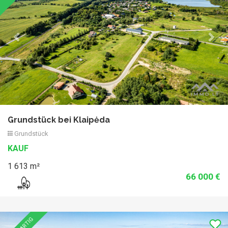
Grundstück bei Klaipėda
Grundstück
KAUF
1 613 m²
66 000 €
Previous
Nex