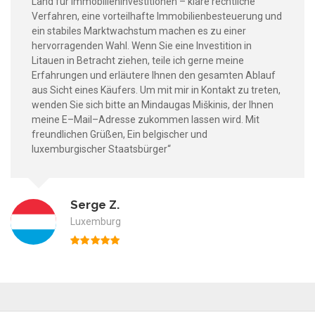
Land für Immobilieninvestitionen – klare rechtliche
Verfahren, eine vorteilhafte Immobilienbesteuerung und
ein stabiles Marktwachstum machen es zu einer
hervorragenden Wahl. Wenn Sie eine Investition in
Litauen in Betracht ziehen, teile ich gerne meine
Erfahrungen und erläutere Ihnen den gesamten Ablauf
aus Sicht eines Käufers. Um mit mir in Kontakt zu treten,
wenden Sie sich bitte an Mindaugas Miškinis, der Ihnen
meine E–Mail–Adresse zukommen lassen wird. Mit
freundlichen Grüßen, Ein belgischer und
luxemburgischer Staatsbürger“
Serge Z.
Luxemburg