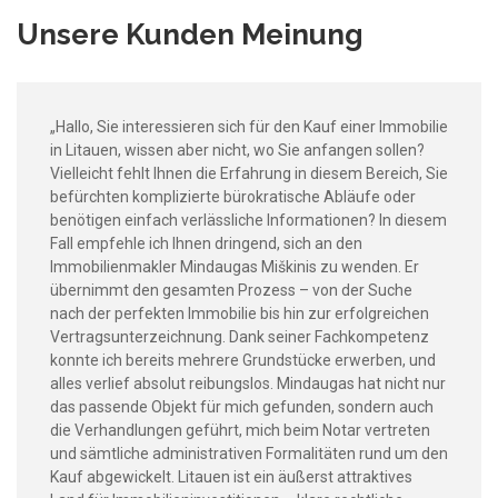
Unsere Kunden Meinung
„Hallo, Sie interessieren sich für den Kauf einer Immobilie
in Litauen, wissen aber nicht, wo Sie anfangen sollen?
Vielleicht fehlt Ihnen die Erfahrung in diesem Bereich, Sie
befürchten komplizierte bürokratische Abläufe oder
benötigen einfach verlässliche Informationen? In diesem
Fall empfehle ich Ihnen dringend, sich an den
Immobilienmakler Mindaugas Miškinis zu wenden. Er
übernimmt den gesamten Prozess – von der Suche
nach der perfekten Immobilie bis hin zur erfolgreichen
Vertragsunterzeichnung. Dank seiner Fachkompetenz
konnte ich bereits mehrere Grundstücke erwerben, und
alles verlief absolut reibungslos. Mindaugas hat nicht nur
das passende Objekt für mich gefunden, sondern auch
die Verhandlungen geführt, mich beim Notar vertreten
und sämtliche administrativen Formalitäten rund um den
Kauf abgewickelt. Litauen ist ein äußerst attraktives