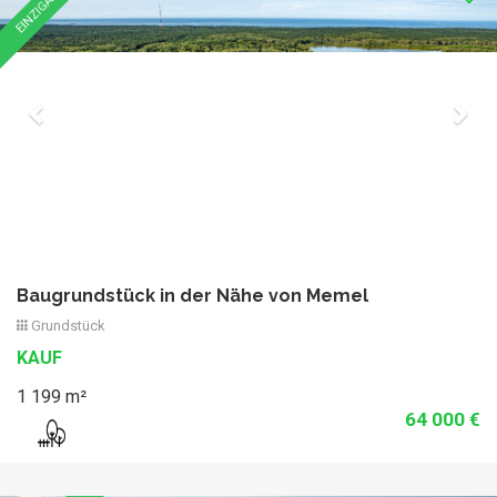
EINZIGARTIG
Baugrundstück in der Nähe von Memel
Grundstück
KAUF
1 199 m²
64 000 €