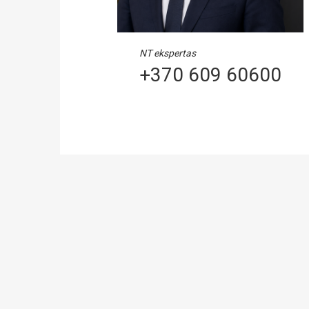
NT ekspertas
+370 609 60600