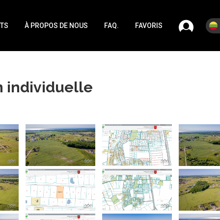
TS
À PROPOS DE NOUS
FAQ.
FAVORIS
 individuelle