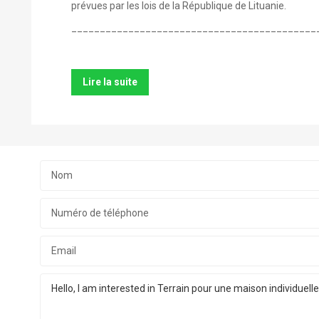
prévues par les lois de la République de Lituanie.
___________________________________________
Lire la suite