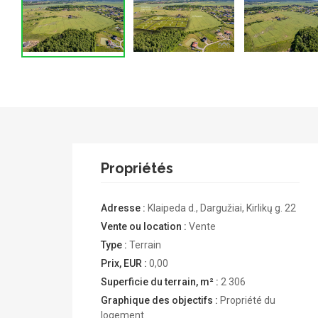
Propriétés
Adresse :
Klaipeda d., Dargužiai, Kirlikų g. 22
Vente ou location :
Vente
Type :
Terrain
Prix, EUR :
0,00
Superficie du terrain, m² :
2 306
Graphique des objectifs :
Propriété du
logement