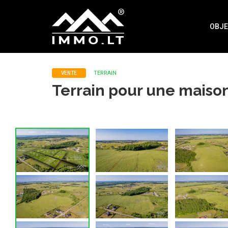
Immo
OBJE
TERRAIN
VENTE
Terrain pour une maison