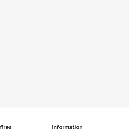
ffres
Information