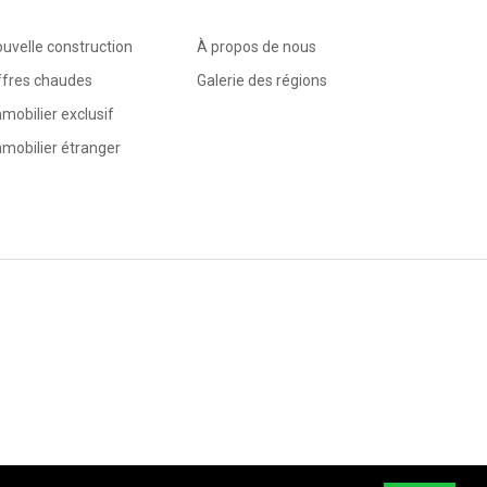
uvelle construction
À propos de nous
ffres chaudes
Galerie des régions
mobilier exclusif
mobilier étranger