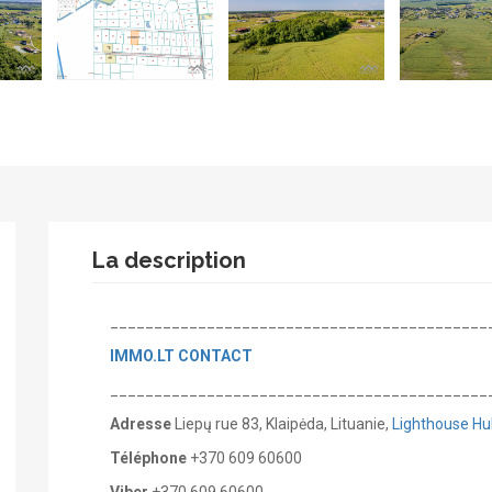
La description
___________________________________________
IMMO.LT
CONTACT
___________________________________________
Adresse
Liepų rue 83, Klaipėda, Lituanie,
Lighthouse Hu
Téléphone
+370 609 60600
Viber
+370 609 60600