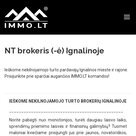
Immo
NT brokeris (-ė) Ignalinoje
Ieškome nekilnojamojo turto pardavėjų Ignalinos mieste ir rajone.
Prisijunkite prie sparčiai augančios IMMO.LT komandos!
IEŠKOME NEKILNOJAMOJO TURTO BROKERIŲ IGNALINOJE
_______________________________________________
Norite pabėgti nuo monotonijos, turėti daugiau laisvo laiko,
sprendimų priėmimo laisvės ir finansinių galimybių? Tuomet
maloniai kviečiame prisijungti jus prie jaunos, novatoriškos,