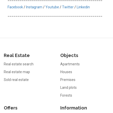
Facebook
/
Instagram
/
Youtube
/
Twitter
/
Linkedin
_______________________________________________
Real Estate
Objects
Real estate search
Apartments
Real estate map
Houses
Sold real estate
Premises
Land plots
Forests
Offers
Information