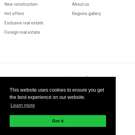
New construction
About us
Hot offers
Regions gallery
Exclusive real estate
Foreign real estate
Immo
This website uses cookies to ensure you get
the best experience on our website.
Learn more
© 2026 Green Investment Group. All rights reserved.
Got it