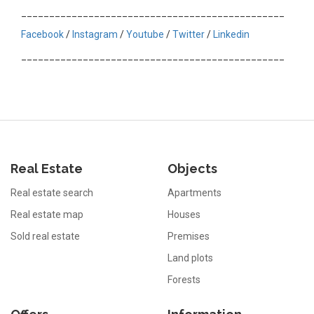
_______________________________________________
Facebook
/
Instagram
/
Youtube
/
Twitter
/
Linkedin
_______________________________________________
Real Estate
Objects
Real estate search
Apartments
Real estate map
Houses
Sold real estate
Premises
Land plots
Forests