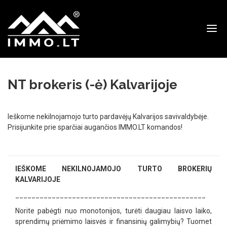
Immo
NT brokeris (-ė) Kalvarijoje
Ieškome nekilnojamojo turto pardavėjų Kalvarijos savivaldybėje.
Prisijunkite prie sparčiai augančios IMMO.LT komandos!
IEŠKOME NEKILNOJAMOJO TURTO BROKERIŲ
KALVARIJOJE
_______________________________________________
Norite pabėgti nuo monotonijos, turėti daugiau laisvo laiko,
sprendimų priėmimo laisvės ir finansinių galimybių? Tuomet