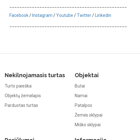
_______________________________________________
Facebook
/
Instagram
/
Youtube
/
Twitter
/
Linkedin
_______________________________________________
Nekilnojamasis turtas
Objektai
Turto paieška
Butai
Objektų žemėlapis
Namai
Parduotas turtas
Patalpos
Žemės sklypai
Miško sklypai