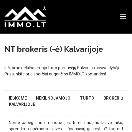
Immo
NT brokeris (-ė) Kalvarijoje
Ieškome nekilnojamojo turto pardavėjų Kalvarijos savivaldybėje.
Prisijunkite prie sparčiai augančios IMMO.LT komandos!
IEŠKOME NEKILNOJAMOJO TURTO BROKERIŲ
KALVARIJOJE
_______________________________________________
Norite pabėgti nuo monotonijos, turėti daugiau laisvo laiko,
sprendimų priėmimo laisvės ir finansinių galimybių? Tuomet