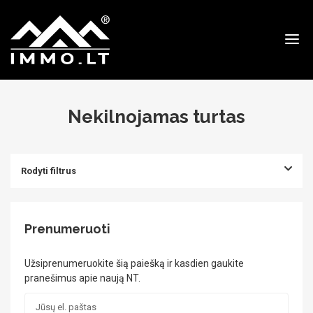
Immo
Nekilnojamas turtas
Rodyti filtrus
Prenumeruoti
Užsiprenumeruokite šią paiešką ir kasdien gaukite
pranešimus apie naują NT.