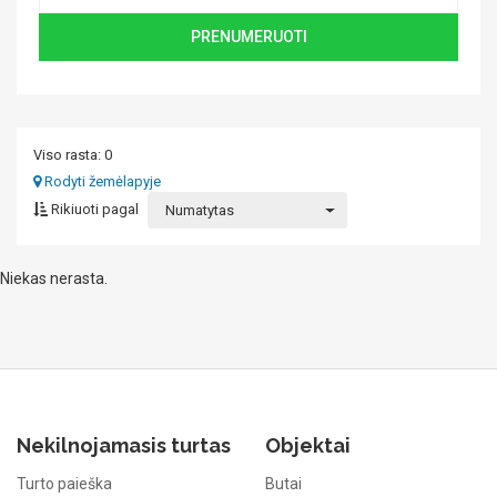
PRENUMERUOTI
Viso rasta: 0
Rodyti žemėlapyje
Rikiuoti pagal
Numatytas
Niekas nerasta.
Nekilnojamasis turtas
Objektai
Turto paieška
Butai