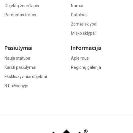
Objektų žemėlapis
Namai
Parduotas turtas
Patalpos
Žemės sklypai
Miško sklypai
Pasiūlymai
Informacija
Nauja statyba
Apie mus
Karšti pasiūlymai
Regionų galerija
Ekskliuzyviniai objektai
NT užsienyje