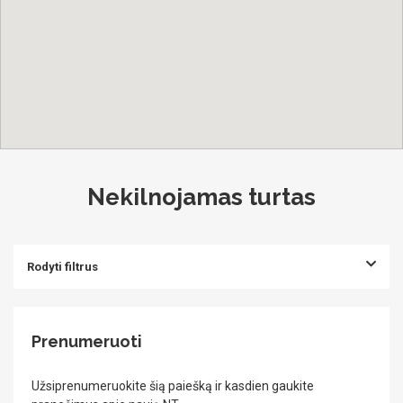
Nekilnojamas turtas
Rodyti filtrus
Prenumeruoti
Užsiprenumeruokite šią paiešką ir kasdien gaukite