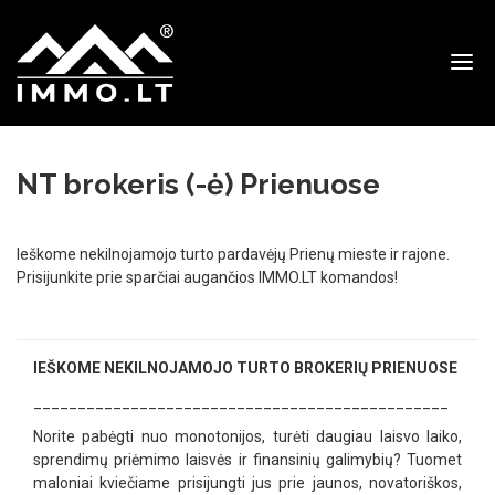
Immo
NT brokeris (-ė) Prienuose
Ieškome nekilnojamojo turto pardavėjų Prienų mieste ir rajone.
Prisijunkite prie sparčiai augančios IMMO.LT komandos!
IEŠKOME NEKILNOJAMOJO TURTO BROKERIŲ PRIENUOSE
_______________________________________________
Norite pabėgti nuo monotonijos, turėti daugiau laisvo laiko,
sprendimų priėmimo laisvės ir finansinių galimybių? Tuomet
maloniai kviečiame prisijungti jus prie jaunos, novatoriškos,