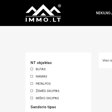
Immo
NEKILNO
Viso r
NT objektas
BUTAS
NAMAS
PATALPOS
ŽEMĖS SKLYPAS
MIŠKO SKLYPAS
Sandorio tipas