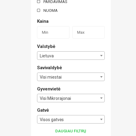
PARDAVIMAS
NUOMA
Kaina
Valstybė
Lietuva
Savivaldybė
Visi miestai
Gyvenvietė
Visi Mikrorajonai
Gatvė
Visos gatvės
DAUGIAU FILTRŲ