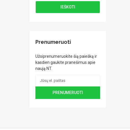
Prenumeruoti
Užsiprenumeruokite šią paiešką ir
kasdien gaukite pranešimus apie
naują NT.
PRENUMERUOTI