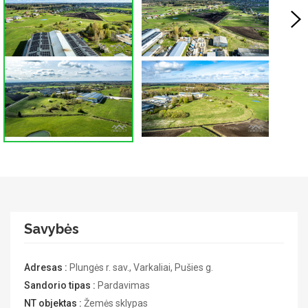
Savybės
Adresas :
Plungės r. sav., Varkaliai, Pušies g.
Sandorio tipas :
Pardavimas
NT objektas :
Žemės sklypas