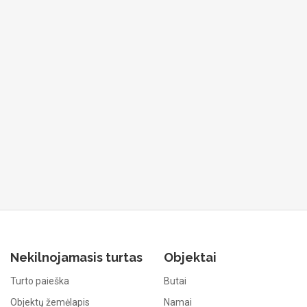
Nekilnojamasis turtas
Objektai
Turto paieška
Butai
Objektų žemėlapis
Namai