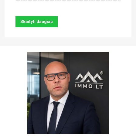
Skaityti daugiau