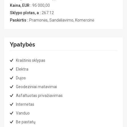
Kaina, EUR :
95 000,00
Sklypo plotas, a :
267.12
Paskirtis :
Pramonės, Sandėliavimo, Komercinė
Ypatybės
Kraštinis sklypas
Elektra
Dujos
Geodeziniai matavimai
Asfaltuotas privažiavimas
Internetas
Vanduo
Be pastatų