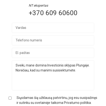
NT ekspertas
+370 609 60600
Siųsdamas šią užklausą patvirtinu, jog esu susipažinęs
ir sutinku su svetainėje taikoma Privatumo politika.