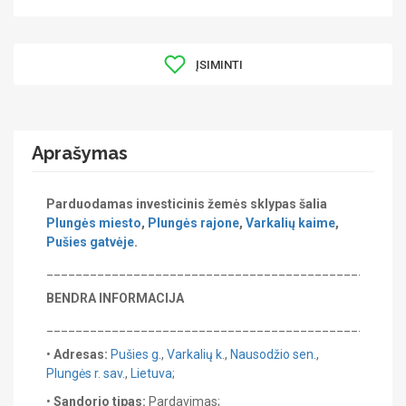
ĮSIMINTI
Aprašymas
Parduodamas investicinis žemės sklypas šalia
Plungės miesto
,
Plungės rajone
,
Varkalių kaime
,
Pušies gatvėje
.
_______________________________________________
BENDRA INFORMACIJA
_______________________________________________
•
Adresas:
Pušies g.
,
Varkalių k.
,
Nausodžio sen.
,
Plungės r. sav.
,
Lietuva
;
•
Sandorio tipas:
Pardavimas;