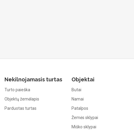
Nekilnojamasis turtas
Objektai
Turto paieška
Butai
Objektų žemėlapis
Namai
Parduotas turtas
Patalpos
Žemės sklypai
Miško sklypai