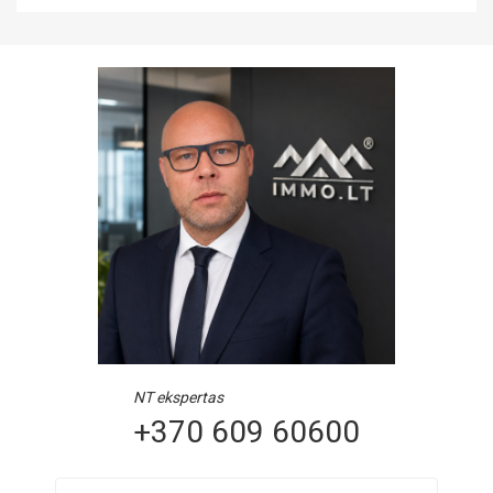
NT ekspertas
+370 609 60600